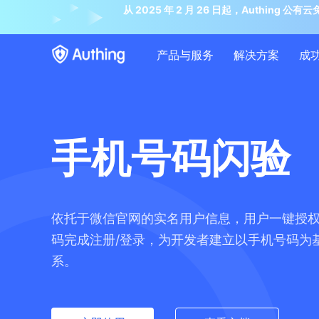
从 2025 年 2 月 26 日起，Auth
产品与服务
解决方案
成
手机号码闪验
依托于微信官网的实名用户信息，用户一键授
码完成注册/登录，为开发者建立以手机号码为
系。