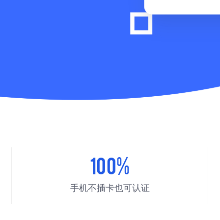
100%
手机不插卡也可认证