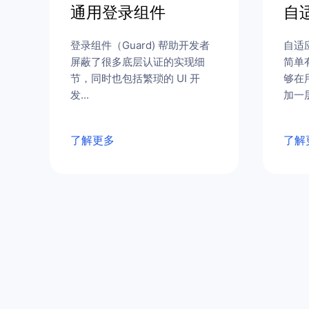
通用登录组件
自
登录组件（Guard) 帮助开发者
自适
屏蔽了很多底层认证的实现细
简单
节，同时也包括繁琐的 UI 开
够在
发...
加一层
了解更多
了解