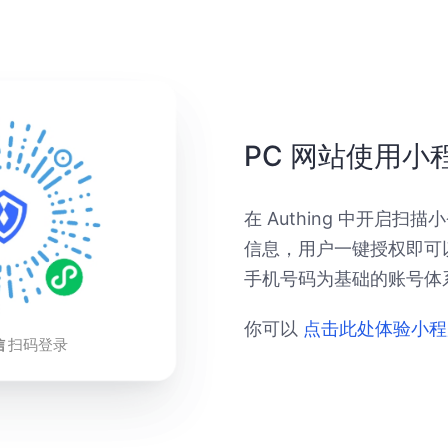
PC 网站使用小
在 Authing 中开启
信息，用户一键授权即可
手机号码为基础的账号体
你可以
点击此处体验小程
信
扫码登录