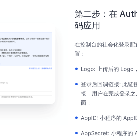
第二步：在 Au
码应用
在控制台的社会化登录配
置：
Logo: 上传后的 Lo
登录后回调链接: 此
接，用户在完成登录之
面；
AppID: 小程序的 
AppSecret: 小程