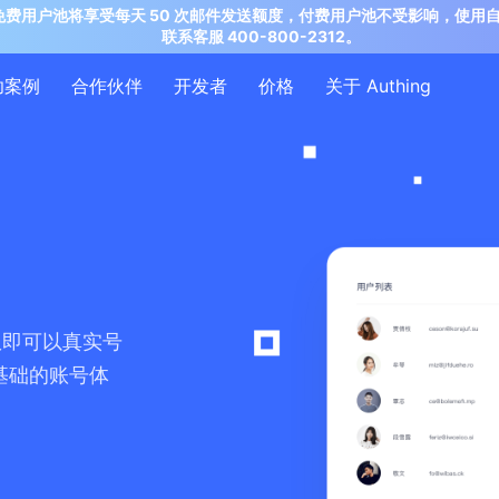
ing 公有云免费用户池将享受每天 50 次邮件发送额度，付费用户池不受影响
联系客服 400-800-2312。
功案例
合作伙伴
开发者
价格
关于 Authing
权即可以真实号
基础的账号体