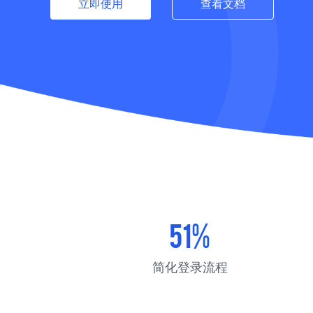
立即使用
查看文档
51%
简化登录流程