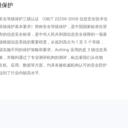
级保护
全等级保护三级认证 《GB/T 22239-2008 信息安全技术信
等级保护基本要求》简称安全等级保护，是中国国家标准化管
布的信息安全标准，是中华人民共和国信息安全保障的一项基
级根据信息系统的重要程度，从低到高分为 1 至 5 个等级，
实施不同的保护策略和要求。Authing 采用的是 3 级信息系
略，并顺利通过了专业测评机构的测评，标志着我们从在物
主机、应用、数据等方面，均具有被权威机构认可的安全防护
达到了行业内较高水平。