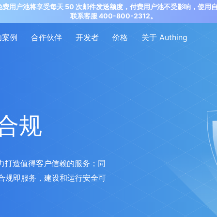
ing 公有云免费用户池将享受每天 50 次邮件发送额度，付费用户池不受影响
联系客服 400-800-2312。
功案例
合作伙伴
开发者
价格
关于 Authing
与合规
，全力打造值得客户信赖的服务；同
合规即服务，建设和运行安全可