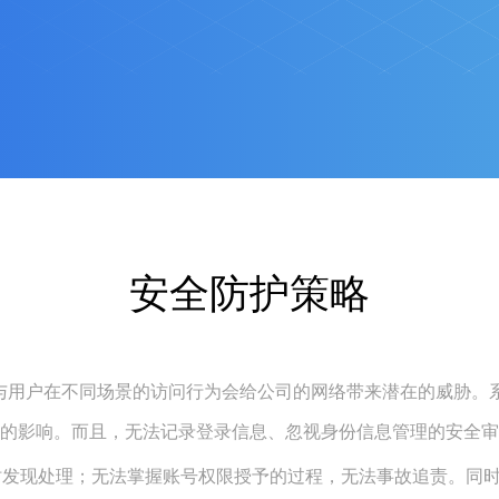
安全防护策略
与用户在不同场景的访问行为会给公司的网络带来潜在的威胁。
的影响。而且，无法记录登录信息、忽视身份信息管理的安全审
时发现处理；无法掌握账号权限授予的过程，无法事故追责。同