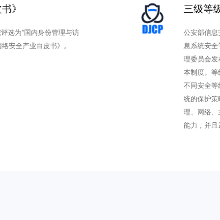
皮书》
三级等
究院评选为“国内身份管理与访
公安部信息安
年网络安全产业白皮书》。
息系统安全
理委员会发
本制度。等
不同安全等级
统的保护策
理、网络、
能力，并且