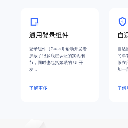
通用登录组件
自
登录组件（Guard) 帮助开发者
自适
屏蔽了很多底层认证的实现细
简单
节，同时也包括繁琐的 UI 开
够在
发...
加一层
了解更多
了解