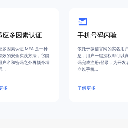
适应多因素认证
手机号码闪验
应多因素认证 MFA 是一种
依托于微信官网的实名用
有效的安全实践方法，它能
息，用户一键授权即可以
用户名和密码之外再额外增
码完成注册/登录，为开发
...
立以手机...
更多
了解更多