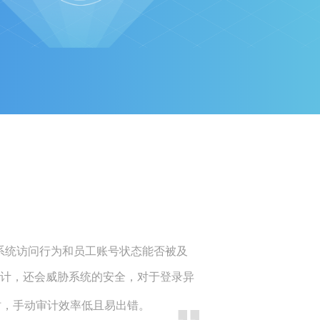
系统访问行为和员工账号状态能否被及
计，还会威胁系统的安全，对于登录异
时，手动审计效率低且易出错。