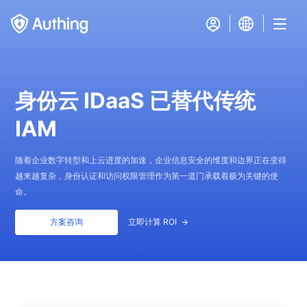
身份云 IDaaS 已替代传统
IAM
随着企业数字转型和上云进度的加速，企业信息安全的维度和边界正在变得
越来越复杂，身份认证和访问权限管理作为第一道门承载着极为关键的使
命。
方案咨询
立即计算 ROI